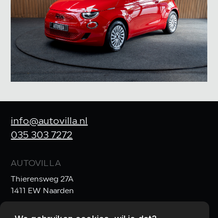
info@autovilla.nl
035 303 7272
AUTOVILLA
Thierensweg 27A
1411 EW Naarden