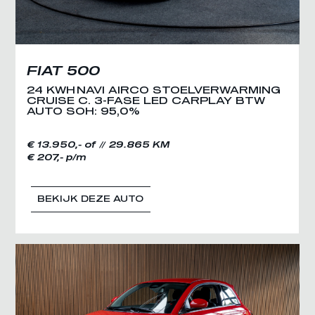
FIAT 500
24 KWH NAVI AIRCO STOELVERWARMING
CRUISE C. 3-FASE LED CARPLAY BTW
AUTO SOH: 95,0%
€ 13.950,- of
29.865 KM
€ 207,- p/m
BEKIJK DEZE AUTO