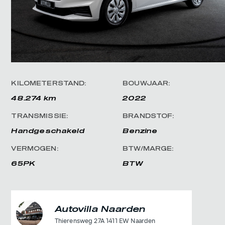
KILOMETERSTAND:
BOUWJAAR:
48.274 km
2022
TRANSMISSIE:
BRANDSTOF:
Handgeschakeld
Benzine
VERMOGEN:
BTW/MARGE:
65PK
BTW
Autovilla Naarden
Thierensweg 27A 1411 EW Naarden