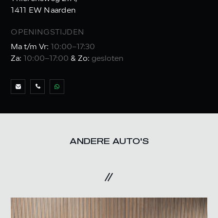
1411 EW Naarden
OPENINGSTIJDEN
Ma t/m Vr:
10:00–17:30
Za:
10:00–17:00
& Zo:
gesloten
ANDERE AUTO'S