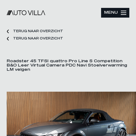
MENU
TERUG NAAR OVERZICHT
TERUG NAAR OVERZICHT
Roadster 45 TFSI quattro Pro Line S Competition
B&O Leer Virtual Camera PDC Navi Stoelverwarming
LM velgen