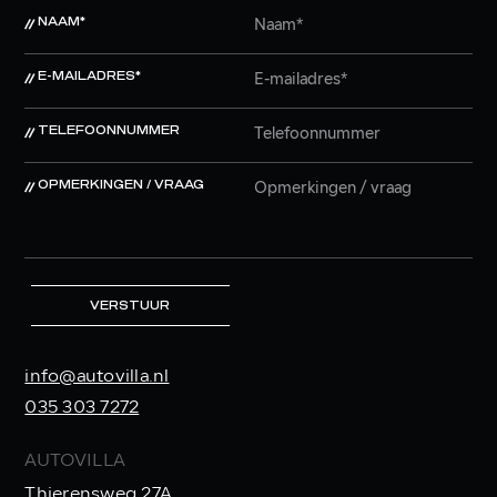
NAAM*
E-MAILADRES*
TELEFOONNUMMER
OPMERKINGEN / VRAAG
VERSTUUR
info@autovilla.nl
035 303 7272
AUTOVILLA
Thierensweg 27A,