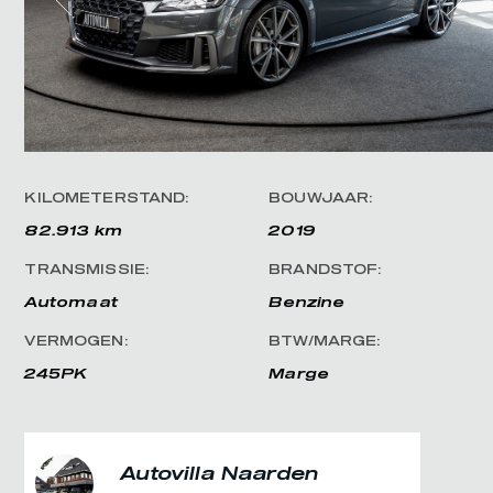
KILOMETERSTAND:
BOUWJAAR:
82.913 km
2019
TRANSMISSIE:
BRANDSTOF:
Automaat
Benzine
VERMOGEN:
BTW/MARGE:
245PK
Marge
Autovilla Naarden