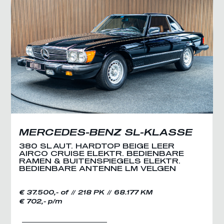
MERCEDES-BENZ SL-KLASSE
380 SL AUT. HARDTOP BEIGE LEER
AIRCO CRUISE ELEKTR. BEDIENBARE
RAMEN & BUITENSPIEGELS ELEKTR.
BEDIENBARE ANTENNE LM VELGEN
€ 37.500,- of
218 PK
68.177 KM
€ 702,- p/m