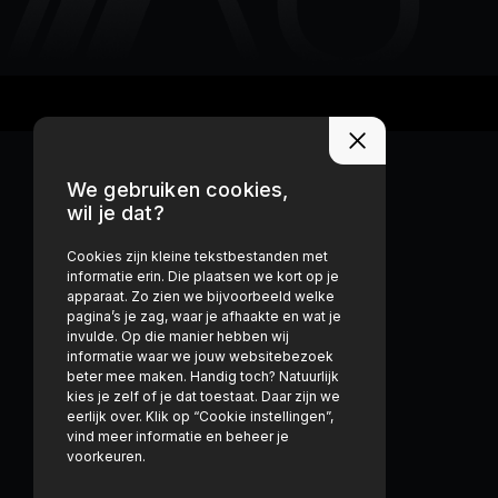
We gebruiken cookies,
wil je dat?
Cookies zijn kleine tekstbestanden met
informatie erin. Die plaatsen we kort op je
apparaat. Zo zien we bijvoorbeeld welke
pagina’s je zag, waar je afhaakte en wat je
invulde. Op die manier hebben wij
informatie waar we jouw websitebezoek
beter mee maken. Handig toch? Natuurlijk
kies je zelf of je dat toestaat. Daar zijn we
eerlijk over. Klik op “Cookie instellingen”,
vind meer informatie en beheer je
voorkeuren.