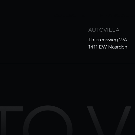
COLLECTIE
FINANCIAL 
AUTOVILLA
Thierensweg 27A
1411 EW Naarden