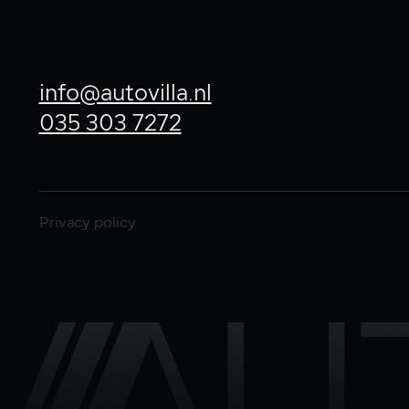
info@autovilla.nl
035 303 7272
Privacy policy