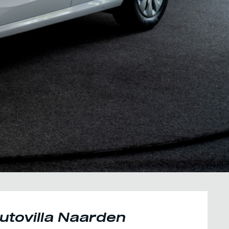
utovilla Naarden