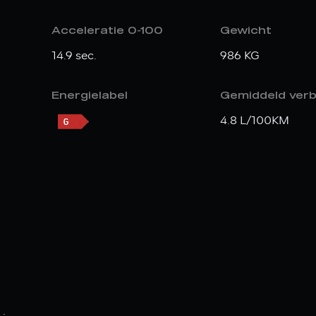
Acceleratie 0-100
Gewicht
14.9 sec.
986 KG
Energielabel
Gemiddeld verb
4.8 L/100KM