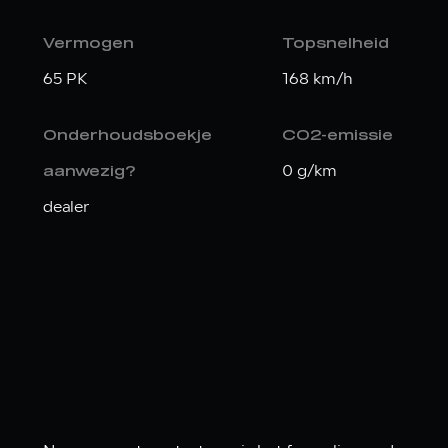
Vermogen
Topsnelheid
65 PK
168 km/h
Onderhoudsboekje
CO2-emissie
0 g/km
aanwezig?
dealer