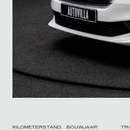
KILOMETERSTAND:
BOUWJAAR:
TR