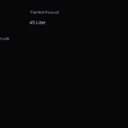
Tankinhoud
45 Liter
ruik