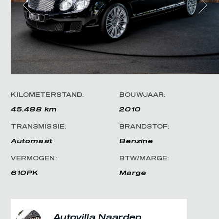
KILOMETERSTAND:
BOUWJAAR:
45.488 km
2010
TRANSMISSIE:
BRANDSTOF:
Automaat
Benzine
VERMOGEN:
BTW/MARGE:
610PK
Marge
Autovilla Naarden