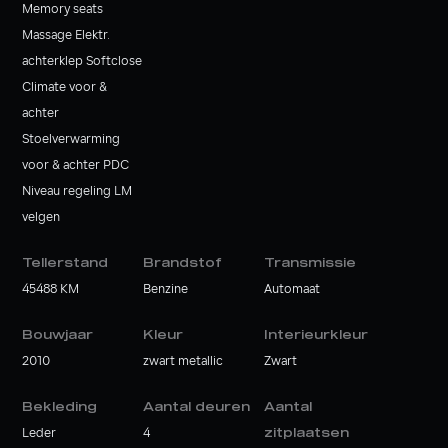
Memory seats
Massage Elektr.
achterklep Softclose
Climate voor &
achter
Stoelverwarming
voor & achter PDC
Niveau regeling LM
velgen
Tellerstand
Brandstof
Transmissie
45488 KM
Benzine
Automaat
Bouwjaar
Kleur
Interieurkleur
2010
zwart metallic
Zwart
Bekleding
Aantal deuren
Aantal
Leder
4
zitplaatsen