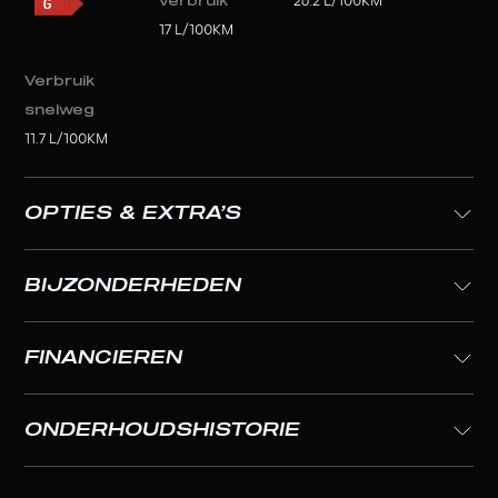
verbruik
26.2 L/100KM
17 L/100KM
Verbruik
snelweg
11.7 L/100KM
OPTIES & EXTRA’S
BIJZONDERHEDEN
FINANCIEREN
ONDERHOUDSHISTORIE