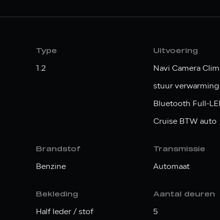
Type
Uitvoering
1.2
Navi Camera Clima
stuur verwarmin
Bluetooth Full-LE
Cruise BTW auto
Brandstof
Transmissie
Benzine
Automaat
Bekleding
Aantal deuren
Half leder / stof
5