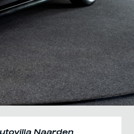
utovilla Naarden