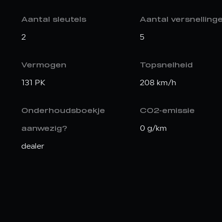
Aantal sleutels
Aantal versnelling
2
5
Vermogen
Topsnelheid
131 PK
208 km/h
Onderhoudsboekje
CO2-emissie
0 g/km
aanwezig?
dealer