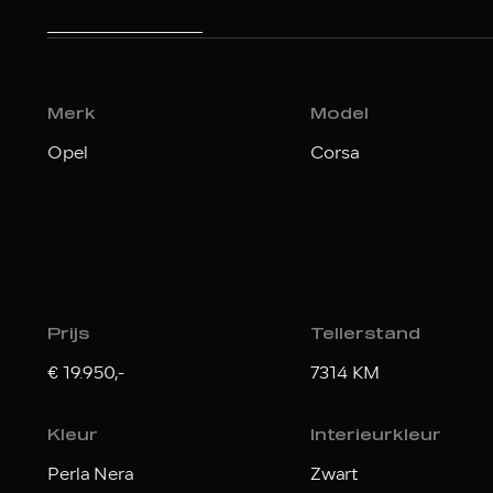
Merk
Model
Opel
Corsa
Prijs
Tellerstand
€ 19.950,-
7314 KM
Kleur
Interieurkleur
Perla Nera
Zwart