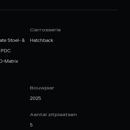
Carrosserie
te Stoel- &
Hatchback
g PDC
D-Matrix
Bouwjaar
2025
Aantal zitplaatsen
5