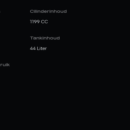
s
Cilinderinhoud
1199 CC
Tankinhoud
44 Liter
ruik