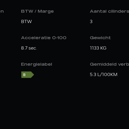
en
BTW / Marge
Aantal cilinder
BTW
3
Acceleratie 0-100
Gewicht
8.7 sec.
1133 KG
Energielabel
Gemiddeld verb
5.3 L/100KM