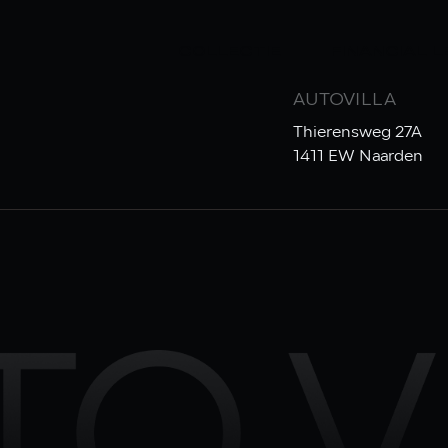
COLLECTIE
FINANCIAL 
AUTOVILLA
Thierensweg 27A
1411 EW Naarden