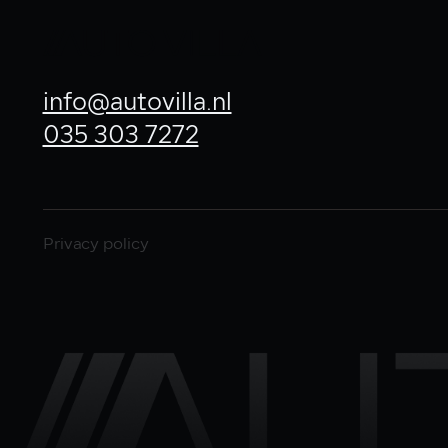
info@autovilla.nl
035 303 7272
Privacy policy