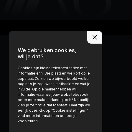
We gebruiken cookies,
wil je dat?
Cookies zijn kleine tekstbestanden met
informatie erin. Die plaatsen we kort op je
apparaat. Zo zien we bijvoorbeeld welke
pagina’s je zag, waar je afhaakte en wat je
invulde. Op die manier hebben wij
informatie waar we jouw websitebezoek
beter mee maken. Handig toch? Natuurlijk
kies je zelf of je dat toestaat. Daar zijn we
eerlijk over. Klik op “Cookie instellingen”,
vind meer informatie en beheer je
voorkeuren.