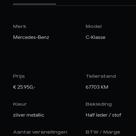
Merk
Model
Mercedes-Benz
C-Klasse
Prijs
Tellerstand
€ 25.950,-
67703 KM
Kleur
Bekleding
zilver metallic
Half leder / stof
Aantal versnellingen
BTW / Marge