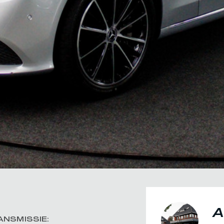
A
ANSMISSIE: