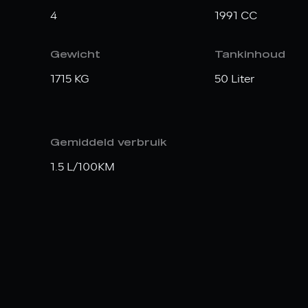
4
1991 CC
Gewicht
Tankinhoud
1715 KG
50 Liter
Gemiddeld verbruik
1.5 L/100KM