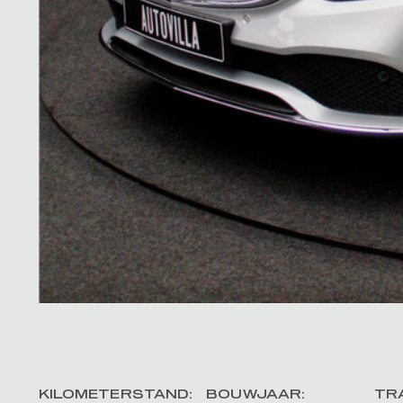
KILOMETERSTAND:
BOUWJAAR:
TR