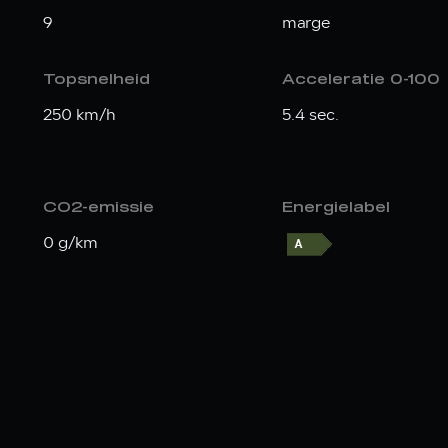
9
marge
Topsnelheid
Acceleratie 0-100
250 km/h
5.4 sec.
CO2-emissie
Energielabel
0 g/km