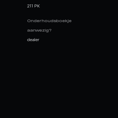
211 PK
Onderhoudsboekje
aanwezig?
dealer