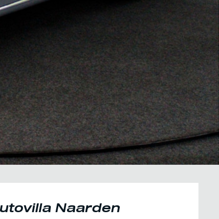
utovilla Naarden