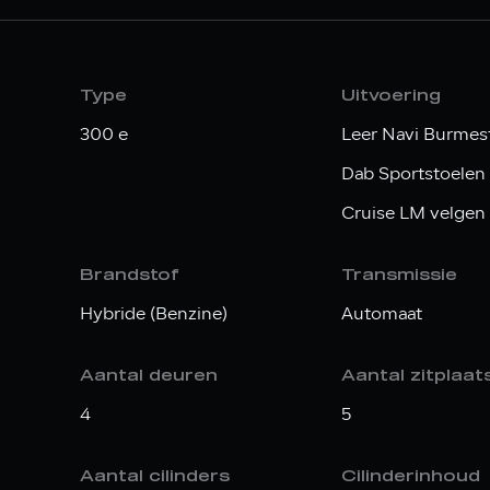
Type
Uitvoering
300 e
Leer Navi Burmes
Dab Sportstoelen
Cruise LM velgen
Brandstof
Transmissie
Hybride (Benzine)
Automaat
Aantal deuren
Aantal zitplaat
4
5
Aantal cilinders
Cilinderinhoud