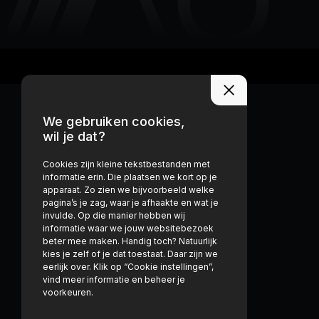
We gebruiken cookies,
wil je dat?
Cookies zijn kleine tekstbestanden met
informatie erin. Die plaatsen we kort op je
apparaat. Zo zien we bijvoorbeeld welke
pagina’s je zag, waar je afhaakte en wat je
invulde. Op die manier hebben wij
informatie waar we jouw websitebezoek
beter mee maken. Handig toch? Natuurlijk
kies je zelf of je dat toestaat. Daar zijn we
eerlijk over. Klik op “Cookie instellingen”,
vind meer informatie en beheer je
voorkeuren.