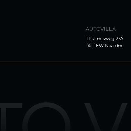
COLLECTIE
FINANCIAL 
AUTOVILLA
Thierensweg 27A
1411 EW Naarden