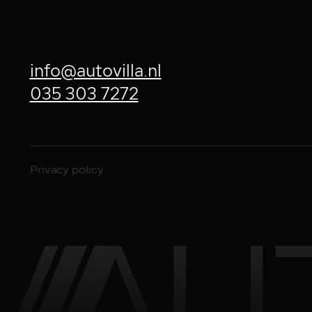
info@autovilla.nl
035 303 7272
Privacy policy