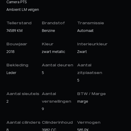
Camera PTS
Ambient LM velgen
Tellerstand
Brandstof
Transmissie
74589 KM
Benzine
Automaat
Bouwjaar
Kleur
Interieurkleur
2018
zwart metallic
Zwart
Bekleding
Aantal deuren
Aantal
Leder
5
zitplaatsen
5
Aantal sleutels
Aantal
BTW / Marge
2
versnellingen
marge
9
Aantal cilinders
Cilinderinhoud
Vermogen
8
3982 CC
585 PK