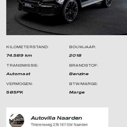
KILOMETERSTAND:
BOUWJAAR:
74.589 km
2018
TRANSMISSIE:
BRANDSTOF:
Automaat
Benzine
VERMOGEN:
BTW/MARGE:
585PK
Marge
Autovilla Naarden
Thierensweg 27A 1411 EW Naarden