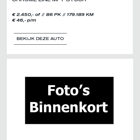
€ 2.450,- of
86 PK
179.189 KM
€ 46,- p/m
BEKIJK DEZE AUTO