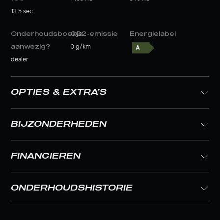
13.5 sec.
Onderhoudsboekje
CO2-emissie
Energielabel
aanwezig?
0 g/km
dealer
OPTIES & EXTRA’S
BIJZONDERHEDEN
FINANCIEREN
ONDERHOUDSHISTORIE