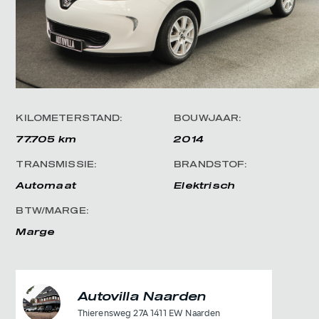
KILOMETERSTAND:
BOUWJAAR:
77.705 km
2014
TRANSMISSIE:
BRANDSTOF:
Automaat
Elektrisch
BTW/MARGE:
Marge
Autovilla Naarden
Thierensweg 27A 1411 EW Naarden