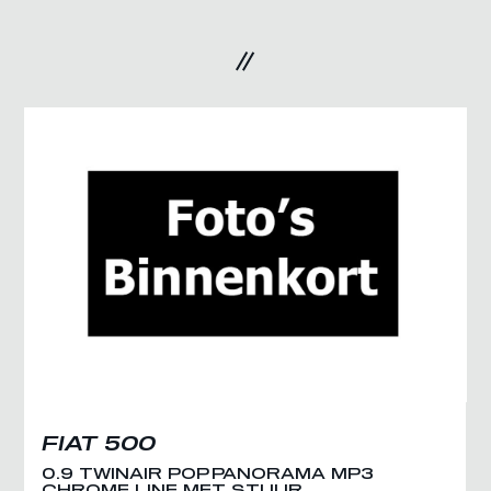
FIAT 500
0.9 TWINAIR POP PANORAMA MP3
CHROME LINE MFT STUUR