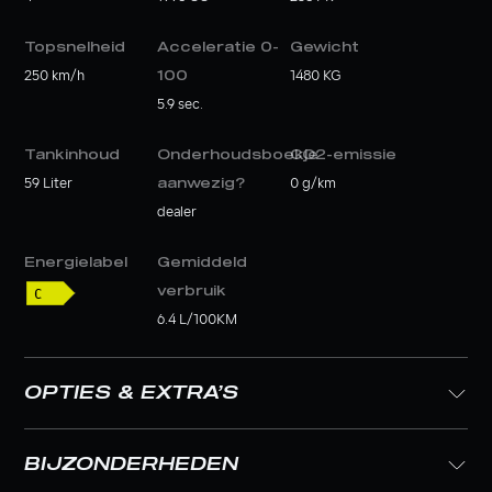
Topsnelheid
Acceleratie 0-
Gewicht
250 km/h
100
1480 KG
5.9 sec.
Tankinhoud
Onderhoudsboekje
CO2-emissie
59 Liter
aanwezig?
0 g/km
dealer
Energielabel
Gemiddeld
verbruik
6.4 L/100KM
OPTIES & EXTRA’S
BIJZONDERHEDEN