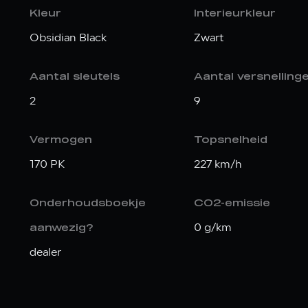
Kleur
Interieurkleur
Obsidian Black
Zwart
Aantal sleutels
Aantal versnelling
2
9
Vermogen
Topsnelheid
170 PK
227 km/h
Onderhoudsboekje
CO2-emissie
0 g/km
aanwezig?
dealer