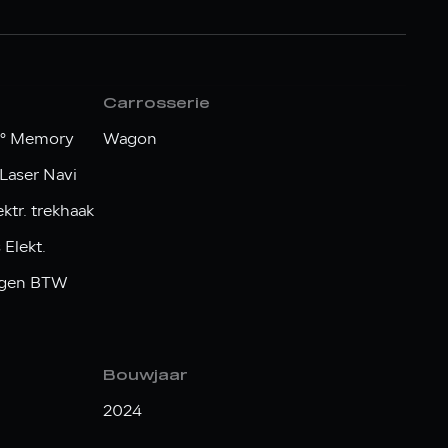
Carrosserie
0° Memory
Wagon
 Laser Navi
ktr. trekhaak
Elekt.
elgen BTW
Bouwjaar
2024