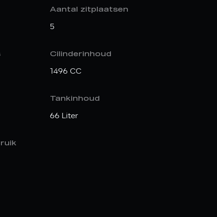
Aantal zitplaatsen
5
s
Cilinderinhoud
1496 CC
Tankinhoud
66 Liter
ruik