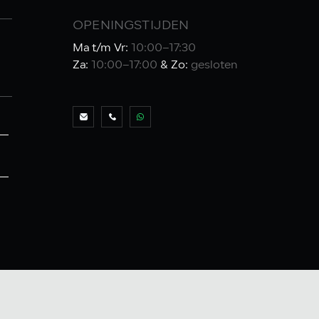
OPENINGSTIJDEN
Ma t/m Vr:
10:00–17:30
Za:
10:00–17:00
& Zo:
gesloten