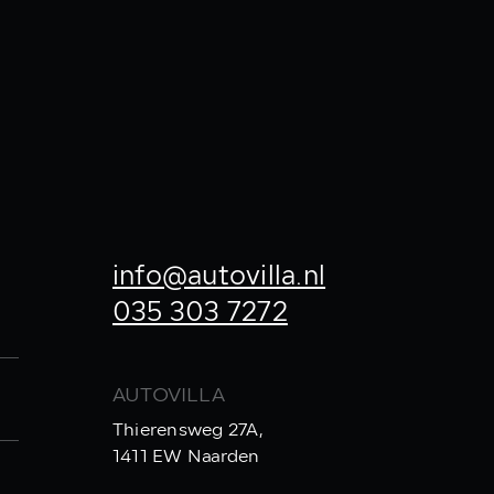
info@autovilla.nl
035 303 7272
AUTOVILLA
Thierensweg 27A,
1411 EW Naarden