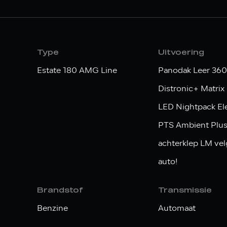
Type
Uitvoering
Estate 180 AMG Line
Panodak Leer 36
Distronic+ Matrix
LED Nightpack Ele
PTS Ambient Plus 
achterklep LM v
auto!
Brandstof
Transmissie
Benzine
Automaat