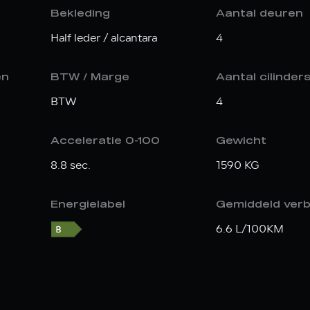
Bekleding
Aantal deuren
Half leder / alcantara
4
en
BTW / Marge
Aantal cilinder
BTW
4
Acceleratie 0-100
Gewicht
8.8 sec.
1590 KG
Energielabel
Gemiddeld verb
6.6 L/100KM