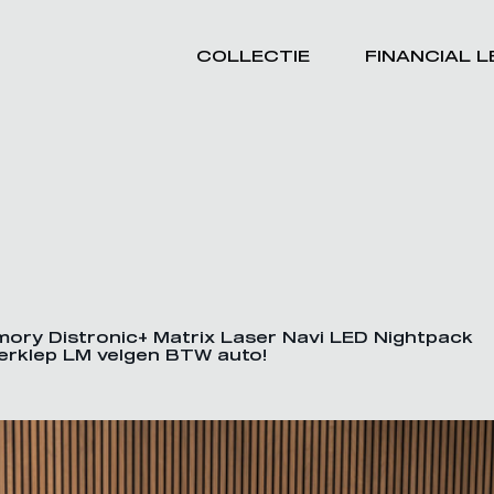
COLLECTIE
FINANCIAL 
ry Distronic+ Matrix Laser Navi LED Nightpack
terklep LM velgen BTW auto!