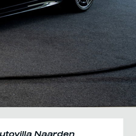
utovilla Naarden