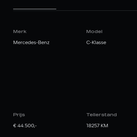
Merk
Model
Mercedes-Benz
C-Klasse
Prijs
Tellerstand
€ 44.500,-
18257 KM