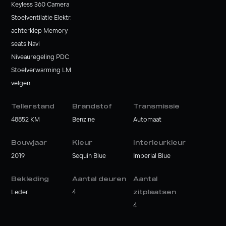
Keyless 360 Camera
Stoelventilatie Elektr.
achterklep Memory
seats Navi
Niveauregeling PDC
Stoelverwarming LM
velgen
Tellerstand
Brandstof
Transmissie
48852 KM
Benzine
Automaat
Bouwjaar
Kleur
Interieurkleur
2019
Sequin Blue
Imperial Blue
Bekleding
Aantal deuren
Aantal
Leder
4
zitplaatsen
4