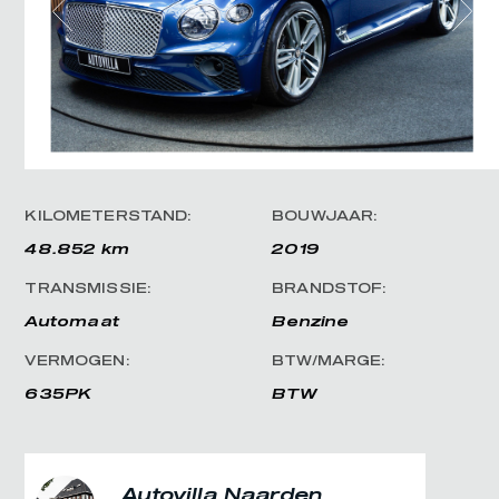
KILOMETERSTAND:
BOUWJAAR:
48.852 km
2019
TRANSMISSIE:
BRANDSTOF:
Automaat
Benzine
VERMOGEN:
BTW/MARGE:
635PK
BTW
Autovilla Naarden