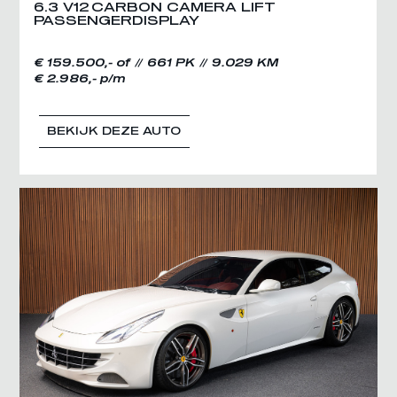
6.3 V12 CARBON CAMERA LIFT
PASSENGERDISPLAY
€ 159.500,- of
661 PK
9.029 KM
€ 2.986,- p/m
BEKIJK DEZE AUTO