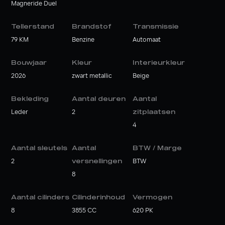
Magneride Duel
Tellerstand
Brandstof
Transmissie
79 KM
Benzine
Automaat
Bouwjaar
Kleur
Interieurkleur
2026
zwart metallic
Beige
Bekleding
Aantal deuren
Aantal
Leder
2
zitplaatsen
4
Aantal sleutels
Aantal
BTW / Marge
2
versnellingen
BTW
8
Aantal cilinders
Cilinderinhoud
Vermogen
8
3855 CC
620 PK