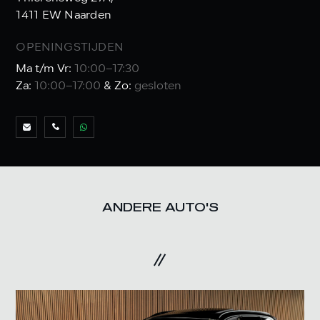
1411 EW Naarden
OPENINGSTIJDEN
Ma t/m Vr:
10:00–17:30
Za:
10:00–17:00
& Zo:
gesloten
ANDERE AUTO'S