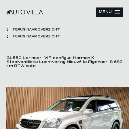
MENU
TERUG NAAR OVERZICHT
TERUG NAAR OVERZICHT
GL550 Lorinser VIP configur. Harman K.
Stoelventilatie Luchtvering Nieuw! 1e Eigenaar! 8.682
km BTW auto