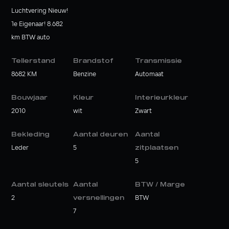
Luchtvering Nieuw!
1e Eigenaar! 8.682
km BTW auto
Tellerstand
Brandstof
Transmissie
8682 KM
Benzine
Automaat
Bouwjaar
Kleur
Interieurkleur
2010
wit
Zwart
Bekleding
Aantal deuren
Aantal
Leder
5
zitplaatsen
5
Aantal sleutels
Aantal
BTW / Marge
2
versnellingen
BTW
7