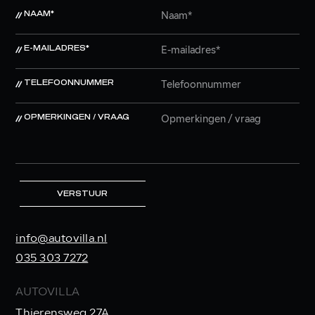
NAAM*
E-MAILADRES*
TELEFOONNUMMER
OPMERKINGEN / VRAAG
VERSTUUR
info@autovilla.nl
035 303 7272
AUTOVILLA
Thierensweg 27A,