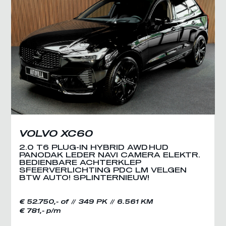
VOLVO XC60
2.0 T6 PLUG-IN HYBRID AWD HUD
PANODAK LEDER NAVI CAMERA ELEKTR.
BEDIENBARE ACHTERKLEP
SFEERVERLICHTING PDC LM VELGEN
BTW AUTO! SPLINTERNIEUW!
€ 52.750,- of
349 PK
6.561 KM
€ 781,- p/m