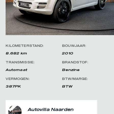
KILOMETERSTAND:
BOUWJAAR:
8.682 km
2010
TRANSMISSIE:
BRANDSTOF:
Automaat
Benzine
VERMOGEN:
BTW/MARGE:
387PK
BTW
Autovilla Naarden