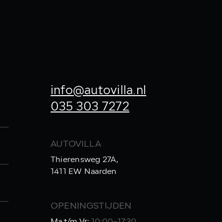
info@autovilla.nl
035 303 7272
AUTOVILLA
Thierensweg 27A,
1411 EW Naarden
OPENINGSTIJDEN