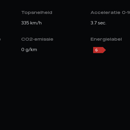
Topsnelheid
Acceleratie 0-
335 km/h
3.7 sec.
e
CO2-emissie
Energielabel
0 g/km