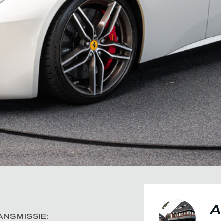
A
ANSMISSIE: