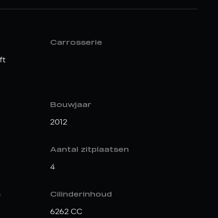
Carrosserie
ft
Bouwjaar
2012
Aantal zitplaatsen
4
s
Cilinderinhoud
6262 CC