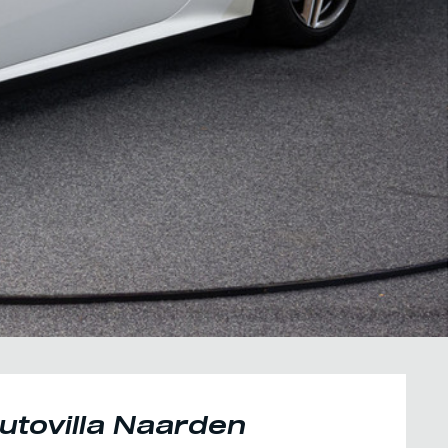
utovilla Naarden