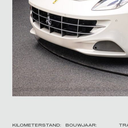
KILOMETERSTAND:
BOUWJAAR:
TR