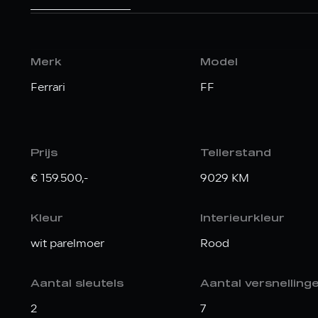
Merk
Model
Ferrari
FF
Prijs
Tellerstand
€ 159.500,-
9029 KM
Kleur
Interieurkleur
wit parelmoer
Rood
Aantal sleutels
Aantal versnelling
2
7