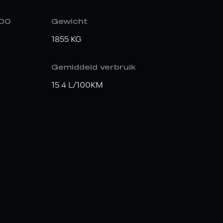
100
Gewicht
1855 KG
Gemiddeld verbruik
15.4 L/100KM