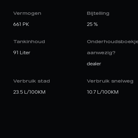
Vermogen
Bijtelling
661 PK
25 %
Tankinhoud
Onderhoudsboekj
91 Liter
aanwezig?
dealer
Verbruik stad
Verbruik snelweg
23.5 L/100KM
10.7 L/100KM